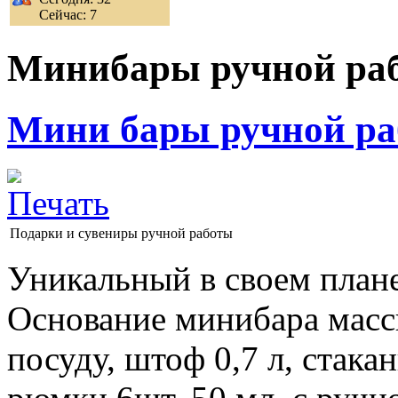
Сейчас: 7
Минибары ручной ра
Мини бары ручной р
Подарки и сувениры ручной работы
Уникальный в своем план
Основание минибара масс
посуду, штоф 0,7 л, стака