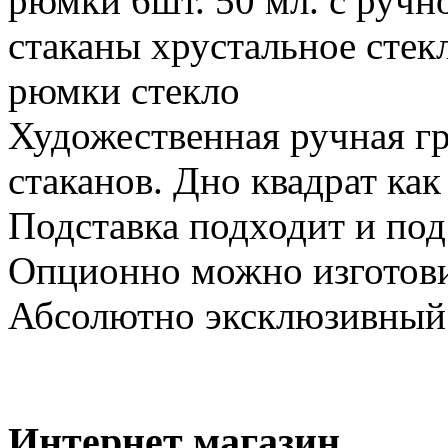
рюмки 6шт. 50 мл. с ручн
стаканы хрустальное сте
рюмки стекло
Художественная ручная г
стаканов. Дно квадрат как
Подставка подходит и под 
Опционно можно изготови
Абсолютно эксклюзивный
Интернет магазин